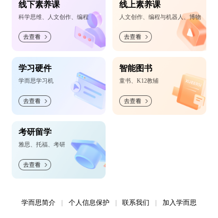
线下素养课
线上素养课
科学思维、人文创作、编程
人文创作、编程与机器人、博物
学习硬件
智能图书
学而思学习机
童书、K12教辅
考研留学
雅思、托福、考研
学而思简介
个人信息保护
联系我们
加入学而思