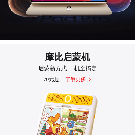
摩比启蒙机
启蒙新方式 一机全搞定
79元起
了解更多